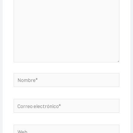
Nombre*
Correo
electrónico*
Web