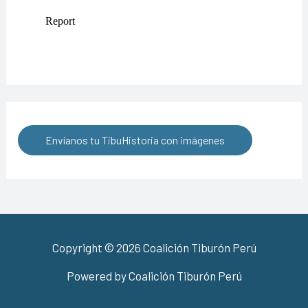
Envíanos tu TibuHistoria con imágenes
Copyright © 2026 Coalición Tiburón Perú
Powered by Coalición Tiburón Perú