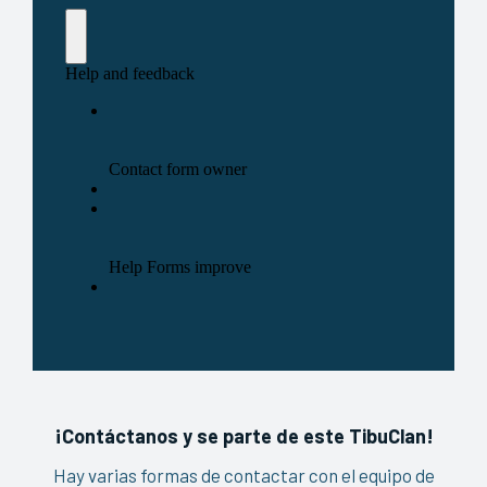
¡Contáctanos y se parte de este TibuClan!
Hay varias formas de contactar con el equipo de