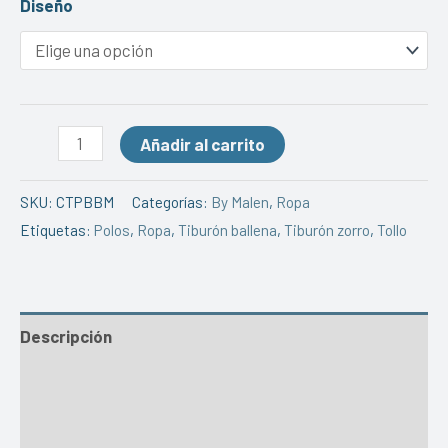
Diseño
Añadir al carrito
SKU:
CTPBBM
Categorías:
By Malen
,
Ropa
Etiquetas:
Polos
,
Ropa
,
Tiburón ballena
,
Tiburón zorro
,
Tollo
Descripción
Información adicional
Valoraciones (0)